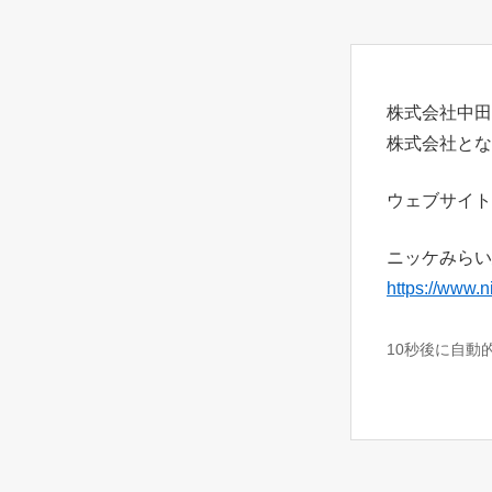
株式会社中田
株式会社とな
ウェブサイト
ニッケみらい
https://www.n
10秒後に自動