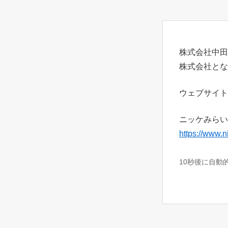
株式会社中田
株式会社とな
ウェブサイト
ニッケみらい
https://www.n
10秒後に自動