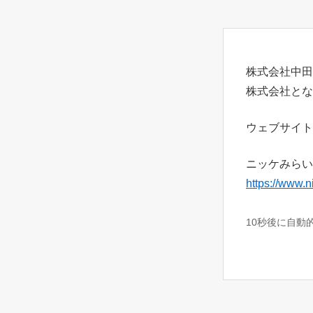
株式会社中田
株式会社とな
ウェブサイト
ニッケみらい
https://www.n
10秒後に自動