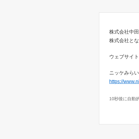
株式会社中田
株式会社とな
ウェブサイト
ニッケみらい
https://www.n
10秒後に自動