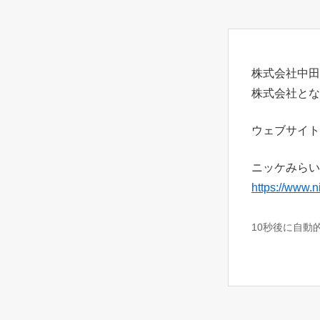
株式会社中田
株式会社とな
ウェブサイト
ニッケみらい
https://www.n
10秒後に自動