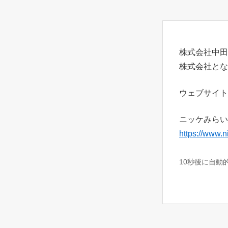
株式会社中田
株式会社とな
ウェブサイト
ニッケみらい
https://www.n
10秒後に自動