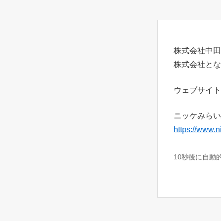
株式会社中田
株式会社とな
ウェブサイト
ニッケみらい
https://www.n
10秒後に自動