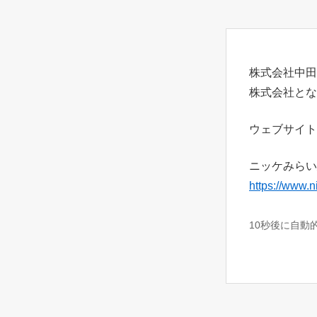
株式会社中田
株式会社とな
ウェブサイト
ニッケみらい
https://www.n
10秒後に自動